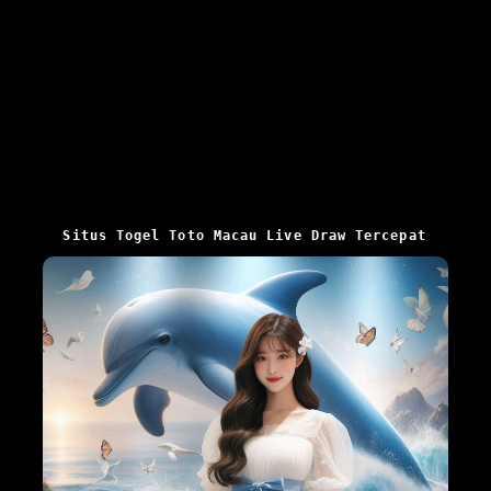
Situs Togel Toto Macau Live Draw Tercepat